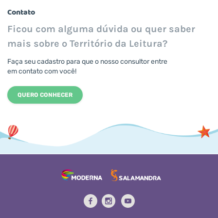
Contato
Ficou com alguma dúvida ou quer saber
mais sobre o Território da Leitura?
Faça seu cadastro para que o nosso consultor entre
em contato com você!
QUERO CONHECER